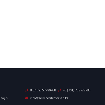
8 (7172) 57-40-68
+7 (701) 769-29-85
зд. 9
info@servicestroysnab.kz