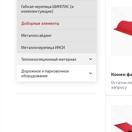
Гибкая черепица ШИНГЛАС (и
комплектующие)
Доборные элементы
Металлосайдинг
Металлочерепица ИНСИ
Теплоизоляционный материал
Дорожное и парковочное
Конек ф
оборудование
Остаток п
запросу