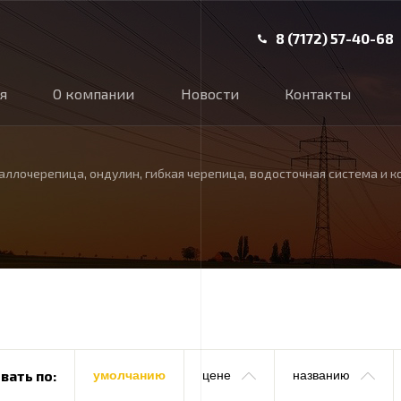
8 (7172) 57-40-68
ая
О компании
Новости
Контакты
аллочерепица, ондулин, гибкая черепица, водосточная система и
вать по:
умолчанию
цене
названию