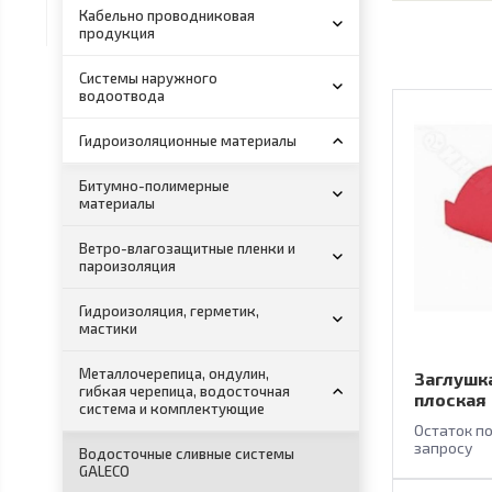
Кабельно проводниковая
продукция
Системы наружного
водоотвода
Гидроизоляционные материалы
Битумно-полимерные
материалы
Ветро-влагозащитные пленки и
пароизоляция
Гидроизоляция, герметик,
мастики
Металлочерепица, ондулин,
Заглушк
гибкая черепица, водосточная
плоская
система и комплектующие
Остаток п
запросу
Водосточные сливные системы
GALECO