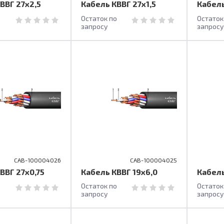
ВВГ 27х2,5
Кабель КВВГ 27х1,5
Кабель
о
Остаток по
Остаток
запросу
запросу
CAB-100004026
CAB-100004025
ВВГ 27х0,75
Кабель КВВГ 19х6,0
Кабель
о
Остаток по
Остаток
запросу
запросу