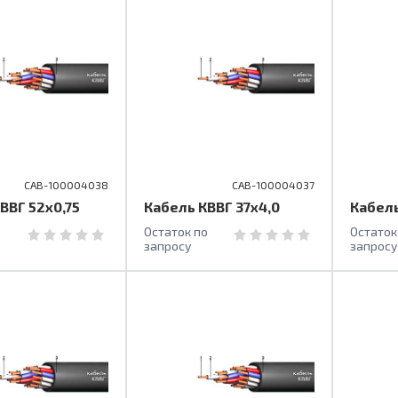
CAB-100004038
CAB-100004037
ВВГ 52х0,75
Кабель КВВГ 37х4,0
Кабель
о
Остаток по
Остаток
запросу
запросу