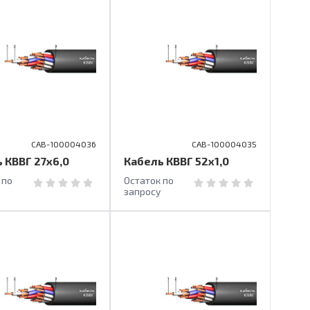
CAB-100004036
CAB-100004035
 КВВГ 27х6,0
Кабель КВВГ 52х1,0
 по
Остаток по
запросу