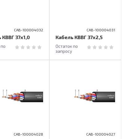
CAB-100004032
CAB-100004031
 КВВГ 37х1,0
Кабель КВВГ 37х2,5
 по
Остаток по
запросу
CAB-100004028
CAB-100004027