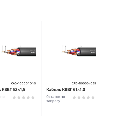
CAB-100004040
CAB-100004039
 КВВГ 52х1,5
Кабель КВВГ 61х1,0
 по
Остаток по
запросу