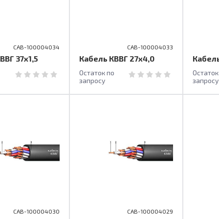
CAB-100004034
CAB-100004033
ВВГ 37х1,5
Кабель КВВГ 27х4,0
Кабель
о
Остаток по
Остаток
запросу
запросу
CAB-100004030
CAB-100004029