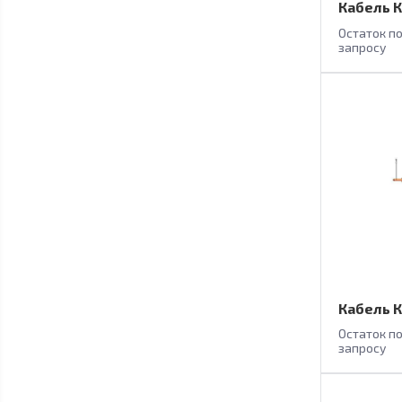
Кабель К
Остаток п
запросу
Кабель К
Остаток п
запросу