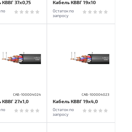
 КВВГ 37х0,75
Кабель КВВГ 19х10
 по
Остаток по
запросу
CAB-100004024
CAB-100004023
 КВВГ 27х1,0
Кабель КВВГ 19х4,0
 по
Остаток по
запросу