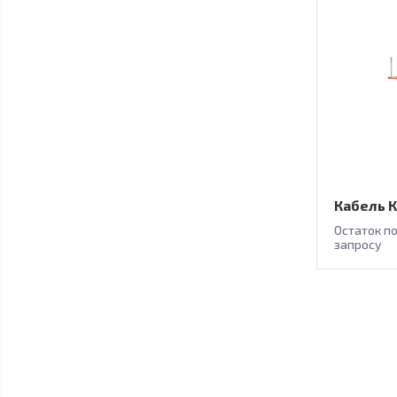
Кабель К
Остаток п
запросу