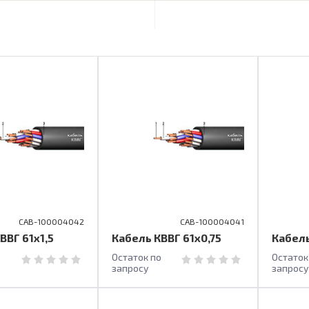
CAB-100004042
CAB-100004041
ВВГ 61х1,5
Кабель КВВГ 61х0,75
Кабель
о
Остаток по
Остаток
запросу
запросу