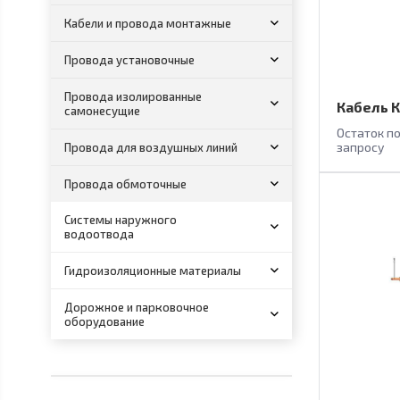
Кабели и провода монтажные
Провода установочные
Провода изолированные
Кабель К
самонесущие
Остаток п
запросу
Провода для воздушных линий
Провода обмоточные
Системы наружного
водоотвода
Гидроизоляционные материалы
Дорожное и парковочное
оборудование