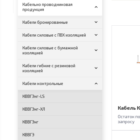
Кабельно проводниковая
продукция
Кабели бронированные
Кабели силовые с ПВХ изоляцией
Кабели силовые с бумажной
изоляцией
Кабели гибкие с резиновой
изоляцией
Кабели контрольные
КВВГЭнг-LS
Кабель К
КВВГЭнг-ХЛ
Остаток п
запросу
КВВГЭнг
КВВГЭ