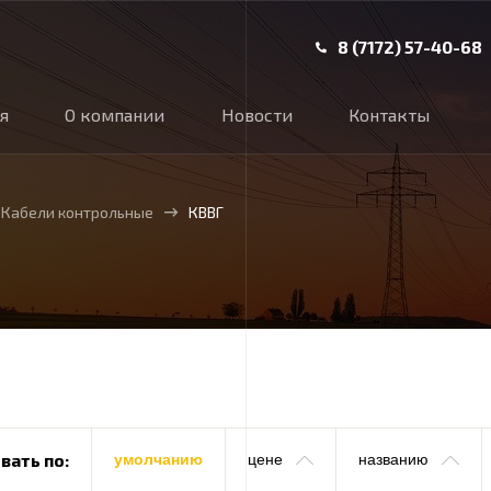
8 (7172) 57-40-68
ая
О компании
Новости
Контакты
Кабели контрольные
КВВГ
вать по:
умолчанию
цене
названию