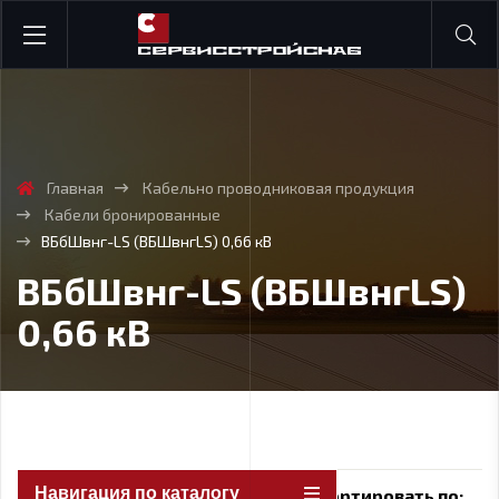
Главная
Кабельно проводниковая продукция
Кабели бронированные
ВБбШвнг-LS (ВБШвнгLS) 0,66 кВ
ВБбШвнг-LS (ВБШвнгLS)
0,66 кВ
Навигация по каталогу
Сортировать по: