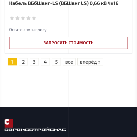
Кабель ВБбШвнг-LS (ВБШвнг LS) 0,66 кВ 4x16
Остаток по запросу
ЗАПРОСИТЬ СТОИМОСТЬ
1
2
3
4
5
все
вперёд »