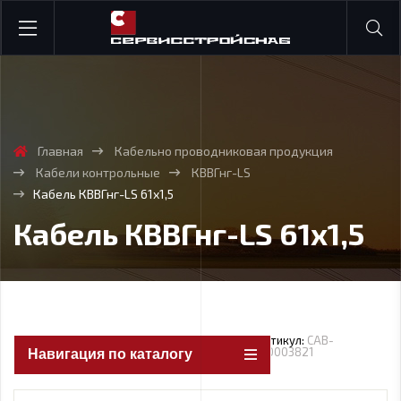
Главная
Кабельно проводниковая продукция
Кабели контрольные
КВВГнг-LS
Кабель КВВГнг-LS 61х1,5
Кабель КВВГнг-LS 61х1,5
Артикул:
CAB-
100003821
Навигация по каталогу