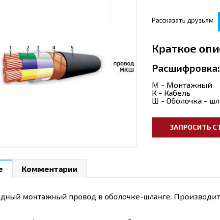
Рассказать друзьям
Краткое опи
Расшифровка:
М - Монтажный
К - Кабель
Ш - Оболочка - шл
ЗАПРОСИТЬ С
е
Комментарии
дный монтажный провод в оболочке-шланге. Производитс