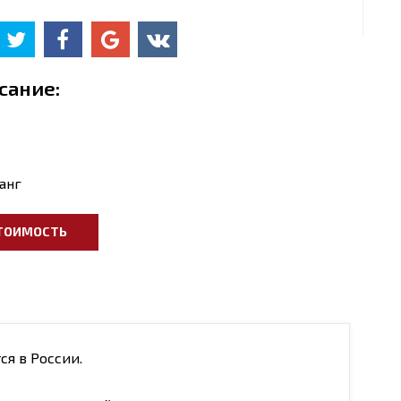
сание:
анг
ТОИМОСТЬ
я в России.