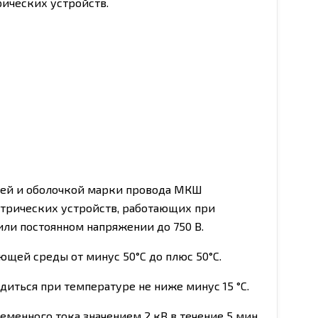
ических устройств.
ей и оболочкой марки провода МКШ
трических устройств, работающих при
или постоянном напряжении до 750 В.
щей среды от минус 50°С до плюс 50°С.
иться при температуре не ниже минус 15 °С.
енного тока значением 2 кВ в течение 5 мин.