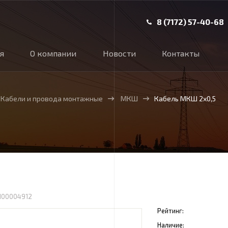
8 (7172) 57-40-68
ая
О компании
Новости
Контакты
Кабели и провода монтажные
МКШ
Кабель МКШ 2х0,5
100004912
Рейтинг:
Наличие: