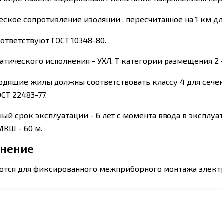
ское сопротивление изоляции , пересчитанное на 1 км дл
ответствуют ГОСТ 10348-80.
тического исполнения - УХЛ, Т категории размещения 2 - 
дящие жилы должны соответствовать классу 4 для сечений
СТ 22483-77.
ный срок эксплуатации - 6 лет с момента ввода в эксплу
МКШ - 60 м.
нение
тся для фиксированного межприборного монтажа электр