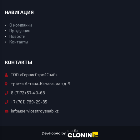
НАВИГАЦИЯ
О компании
Продукция
Новости
Контакты
КОНТАКТЫ
ТОО «СервисСтройСнаб»
трасса Астана-Караганда зд. 9
8 (7172) 57-40-68
+7 (701) 769-29-85
info@servicestroysnab.kz