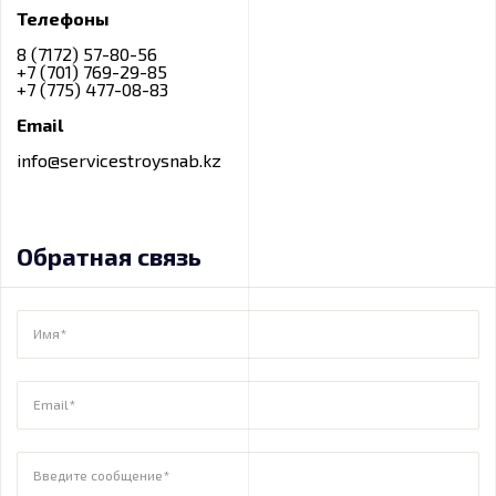
Телефоны
8 (7172) 57-80-56
+7 (701) 769-29-85
+7 (775) 477-08-83
Email
info@servicestroysnab.kz
Обратная связь
Имя*
Email*
Введите сообщение*